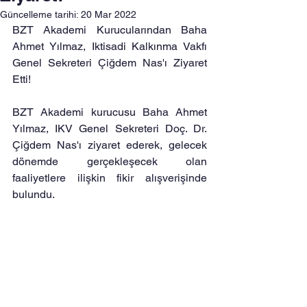
Güncelleme tarihi:
20 Mar 2022
BZT Akademi Kurucularından Baha 
Ahmet Yılmaz, Iktisadi Kalkınma Vakfı 
Genel Sekreteri Çiğdem Nas'ı Ziyaret 
Etti! 
BZT Akademi kurucusu Baha Ahmet 
Yılmaz, IKV Genel Sekreteri Doç. Dr. 
Çiğdem Nas'ı ziyaret ederek, gelecek 
dönemde gerçekleşecek olan 
faaliyetlere ilişkin fikir alışverişinde 
bulundu. 