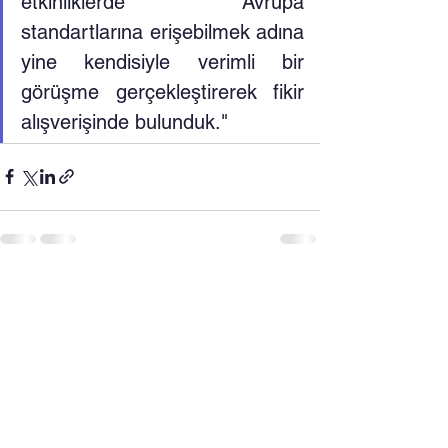
etkinliklerde Avrupa 
standartlarına erişebilmek adına 
yine kendisiyle verimli bir 
görüşme gerçekleştirerek fikir 
alışverişinde bulunduk."
Hepsini Gör
Son Yazılar