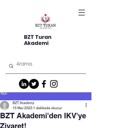
BZT Turan
Akademi
Yazı
BZT Academy
15 Mar 2022
1 dakikada okunur
BZT Akademi'den IKV'ye
Ziyaret!