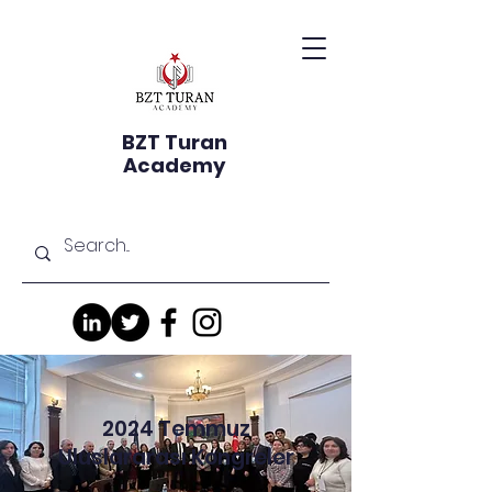
BZT Turan
Academy
2024 Temmuz
Uluslararası Kongreler