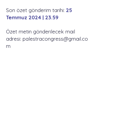
Son özet gönderim tarihi:
25
Temmuz 2024 | 23.59
Özet metin gönderilecek mail
adresi:
palestracongress@gmail.co
m