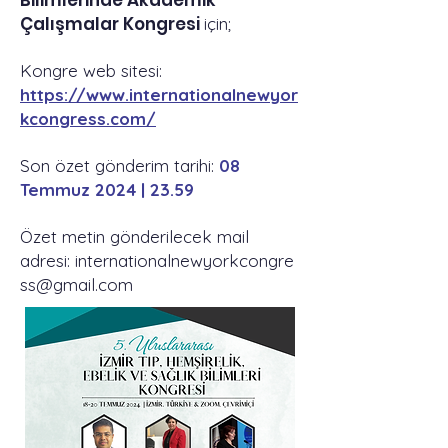
Bilimlerinde Akademik
Çalışmalar Kongresi
için;
Kongre web sitesi:
https://www.internationalnewyor
kcongress.com/
Son özet gönderim tarihi:
08
Temmuz 2024 | 23.59
Özet metin gönderilecek mail
adresi:
internationalnewyorkcongre
ss@gmail.com